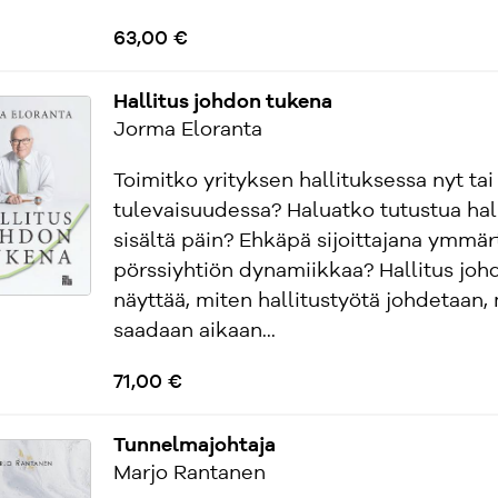
63,00 €
Hallitus johdon tukena
Jorma Eloranta
Toimitko yrityksen hallituksessa nyt ta
tulevaisuudessa? Haluatko tutustua hal
sisältä päin? Ehkäpä sijoittajana ymmär
pörssiyhtiön dynamiikkaa? Hallitus jo
näyttää, miten hallitustyötä johdetaan,
saadaan aikaan...
71,00 €
Tunnelmajohtaja
Marjo Rantanen