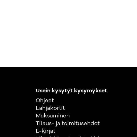
Usein kysytyt kysymykset
Ohjeet
Lahjakortit
Maksaminen
Tilaus- ja toimitusehdot
E-kirjat