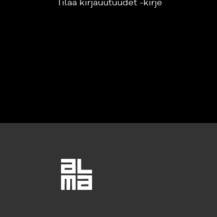
Tilaa kirjauutuudet -kirje