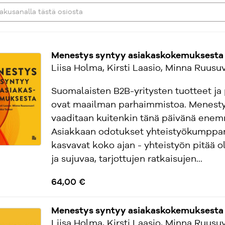
Menestys syntyy asiakaskokemuksesta 
Liisa Holma, Kirsti Laasio, Minna Ruusuv
Suomalaisten B2B-yritysten tuotteet ja 
ovat maailman parhaimmistoa. Menest
vaaditaan kuitenkin tänä päivänä ene
Asiakkaan odotukset yhteistyökumppan
kasvavat koko ajan - yhteistyön pitää o
ja sujuvaa, tarjottujen ratkaisujen...
64,00 €
Menestys syntyy asiakaskokemuksesta 
Liisa Holma, Kirsti Laasio, Minna Ruusuv