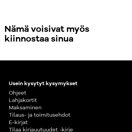
Nämä voisivat myös
kiinnostaa sinua
Usein kysytyt kysymykset
Ohjeet
Lahjakortit
Maksaminen
Tilaus- ja toimitusehdot
E-kirjat
Tilaa kirjauutuudet -kirje