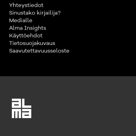
Yhteystiedot
Sinustako kirjailija?
Medialle
Alma Insights
Käyttöehdot
Tietosuojakuvaus
Saavutettavuusseloste