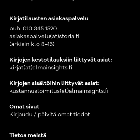
Kirjatilausten asiakaspalvelu
puh. 010 345 1520
asiakaspalvelu(at)storia.fi
(arkisin klo 8–16)
Kirjojen kestotilauksiin liittyvät asiat:
kirjat(at)almainsights.fi
Kirjojen sisältöihin liittyvät asiat:
kustannustoimitus(at)almainsights.fi
Omat sivut
Kirjaudu / päivitä omat tiedot
Tietoa meistä