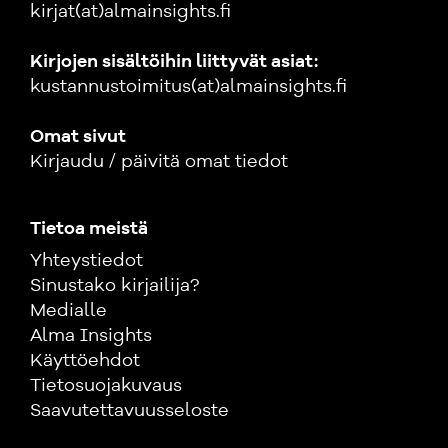
kirjat(at)almainsights.fi
Kirjojen sisältöihin liittyvät asiat:
kustannustoimitus(at)almainsights.fi
Omat sivut
Kirjaudu / päivitä omat tiedot
Tietoa meistä
Yhteystiedot
Sinustako kirjailija?
Medialle
Alma Insights
Käyttöehdot
Tietosuojakuvaus
Saavutettavuusseloste