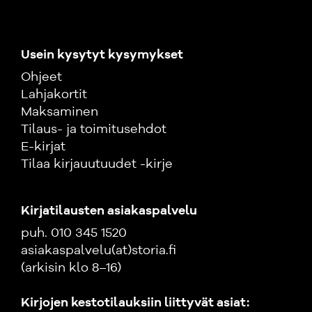
Usein kysytyt kysymykset
Ohjeet
Lahjakortit
Maksaminen
Tilaus- ja toimitusehdot
E-kirjat
Tilaa kirjauutuudet -kirje
Kirjatilausten asiakaspalvelu
puh. 010 345 1520
asiakaspalvelu(at)storia.fi
(arkisin klo 8–16)
Kirjojen kestotilauksiin liittyvät asiat: