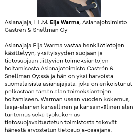
Asianajaja, LL.M.
Eija Warma
, Asianajotoimisto
Castrén & Snellman Oy
Asianajaja Eija Warma vastaa henkilötietojen
käsittelyyn, yksityisyyden suojaan ja
tietosuojaan liittyvien toimeksiantojen
hoitamisesta Asianajotoimisto Castrén &
Snellman Oy:ssä ja hän on yksi harvoista
suomalaisista asianajajista, joka on erikoistunut
pelkästään tämän alan toimeksiantojen
hoitamiseen. Warman usean vuoden kokemus,
laaja-alainen kansallinen ja kansainvälinen alan
tuntemus sekä työkokemus
tietosuojavaltuutetun toimistosta tekevät
hänestä arvostetun tietosuoja-osaajana.