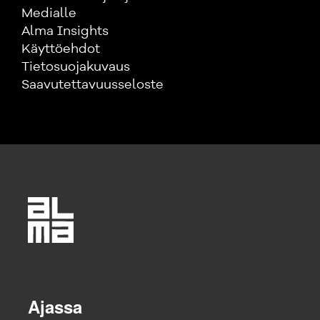
Medialle
Alma Insights
Käyttöehdot
Tietosuojakuvaus
Saavutettavuusseloste