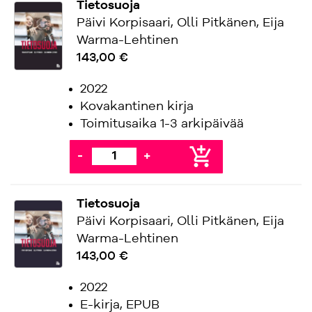
Tietosuoja
Päivi Korpisaari, Olli Pitkänen, Eija
Warma-Lehtinen
143,00 €
2022
Kovakantinen kirja
Toimitusaika 1-3 arkipäivää
add_shopping_cart
-
+
Tietosuoja
Päivi Korpisaari, Olli Pitkänen, Eija
Warma-Lehtinen
143,00 €
2022
E-kirja, EPUB