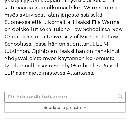
yksityisyyden suojaan liittyvissä asioissa niin
kotimaassa kuin ulkomaillakin. Warma toimii
myös aktiivisesti alan järjestöissä sekä
Suomessa että ulkomailla. Lisäksi Eija Warma
on opiskellut sekä Tulane Law Schoolissa New
Orleansissa että University of Minnesota Law
Schoolissa, jossa hän on suorittanut LL.M.
tutkinnon. Opintojen lisäksi hän on hankkinut
Yhdysvalloista myös käytännön kokemusta
työskennellessään Smith, Gambrell & Russell
LLP asianajotoimistossa Atlantassa.
Suodata
ja järjestä