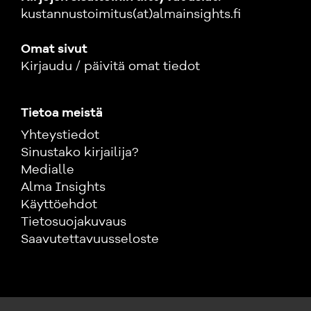
kustannustoimitus(at)almainsights.fi
Omat sivut
Kirjaudu / päivitä omat tiedot
Tietoa meistä
Yhteystiedot
Sinustako kirjailija?
Medialle
Alma Insights
Käyttöehdot
Tietosuojakuvaus
Saavutettavuusseloste