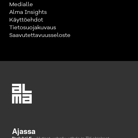
Medialle
Alma Insights
Käyttöehdot
Tietosuojakuvaus
Saavutettavuusseloste