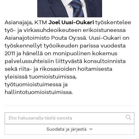
Asianajaja, KTM
Joel Uusi-Oukari
työskentelee
työ- ja virkasuhdeoikeuteen erikoistuneessa
Asianajotoimisto Pouta Oy:ssä. Uusi-Oukari on
työskennellyt työoikeuden parissa vuodesta
2011 ja hänellä on monipuolinen kokemus
palvelussuhteisiin liittyvästä konsultoinnista
sekä riita- ja rikosasioiden hoitamisesta
yleisissä tuomioistuimissa,
työtuomioistuimessa ja
hallintotuomioistuimissa.
Suodata
ja järjestä