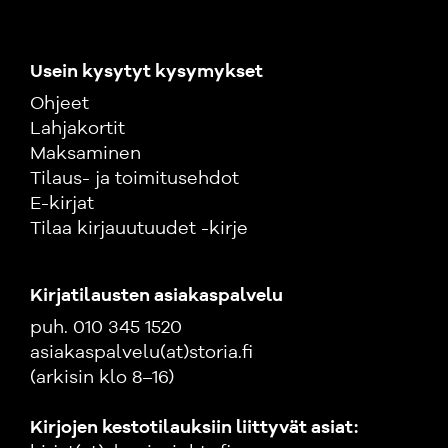
Usein kysytyt kysymykset
Ohjeet
Lahjakortit
Maksaminen
Tilaus- ja toimitusehdot
E-kirjat
Tilaa kirjauutuudet -kirje
Kirjatilausten asiakaspalvelu
puh. 010 345 1520
asiakaspalvelu(at)storia.fi
(arkisin klo 8–16)
Kirjojen kestotilauksiin liittyvät asiat: