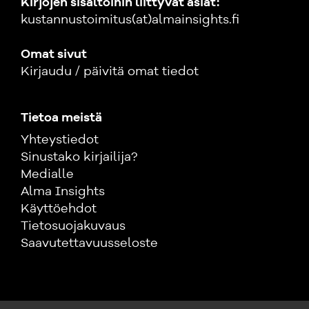
Kirjojen sisältöihin liittyvät asiat:
kustannustoimitus(at)almainsights.fi
Omat sivut
Kirjaudu / päivitä omat tiedot
Tietoa meistä
Yhteystiedot
Sinustako kirjailija?
Medialle
Alma Insights
Käyttöehdot
Tietosuojakuvaus
Saavutettavuusseloste