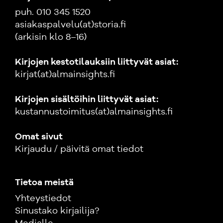
puh. 010 345 1520
asiakaspalvelu(at)storia.fi
(arkisin klo 8–16)
Kirjojen kestotilauksiin liittyvät asiat:
kirjat(at)almainsights.fi
Kirjojen sisältöihin liittyvät asiat:
kustannustoimitus(at)almainsights.fi
Omat sivut
Kirjaudu / päivitä omat tiedot
Tietoa meistä
Yhteystiedot
Sinustako kirjailija?