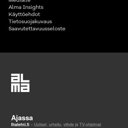
Medialle
Alma Insights
Käyttöehdot
Tietosuojakuvaus
Saavutettavuusseloste