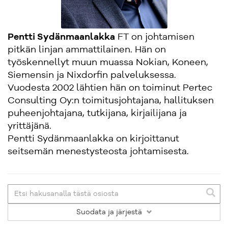
Pentti Sydänmaanlakka
FT on johtamisen
pitkän linjan ammattilainen. Hän on
työskennellyt muun muassa Nokian, Koneen,
Siemensin ja Nixdorfin palveluksessa.
Vuodesta 2002 lähtien hän on toiminut Pertec
Consulting Oy:n toimitusjohtajana, hallituksen
puheenjohtajana, tutkijana, kirjailijana ja
yrittäjänä.
Pentti Sydänmaanlakka on kirjoittanut
seitsemän menestysteosta johtamisesta.
Suodata
ja järjestä