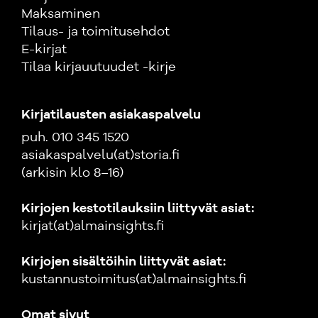
Maksaminen
Tilaus- ja toimitusehdot
E-kirjat
Tilaa kirjauutuudet -kirje
Kirjatilausten asiakaspalvelu
puh. 010 345 1520
asiakaspalvelu(at)storia.fi
(arkisin klo 8–16)
Kirjojen kestotilauksiin liittyvät asiat:
kirjat(at)almainsights.fi
Kirjojen sisältöihin liittyvät asiat:
kustannustoimitus(at)almainsights.fi
Omat sivut