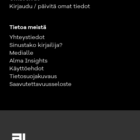
Kirjaudu / päivitä omat tiedot
Tietoa meistä
Yhteystiedot
Sinustako kirjailija?
Medialle
Alma Insights
Käyttöehdot
Tietosuojakuvaus
Saavutettavuusseloste