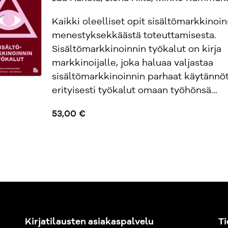
Kaikki oleelliset opit sisältömarkkinoin
menestyksekkäästä toteuttamisesta.
Sisältömarkkinoinnin työkalut on kirja
markkinoijalle, joka haluaa valjastaa
sisältömarkkinoinnin parhaat käytännöt
erityisesti työkalut omaan työhönsä...
53,00 €
Kirjatilausten asiakaspalvelu
Ti