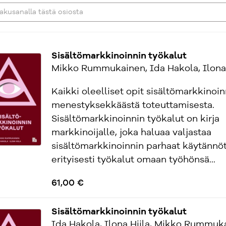
Sisältömarkkinoinnin työkalut
Mikko Rummukainen, Ida Hakola, Ilona 
Kaikki oleelliset opit sisältömarkkinoin
menestyksekkäästä toteuttamisesta.
Sisältömarkkinoinnin työkalut on kirja
markkinoijalle, joka haluaa valjastaa
sisältömarkkinoinnin parhaat käytännöt
erityisesti työkalut omaan työhönsä...
61,00 €
Sisältömarkkinoinnin työkalut
Ida Hakola, Ilona Hiila, Mikko Rummuk