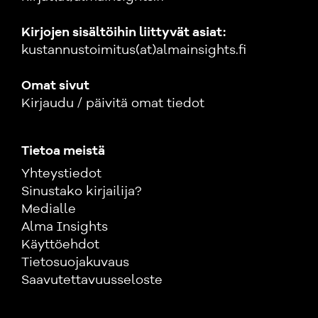
Kirjojen sisältöihin liittyvät asiat:
kustannustoimitus(at)almainsights.fi
Omat sivut
Kirjaudu / päivitä omat tiedot
Tietoa meistä
Yhteystiedot
Sinustako kirjailija?
Medialle
Alma Insights
Käyttöehdot
Tietosuojakuvaus
Saavutettavuusseloste