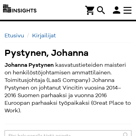
person
shopping_cart
search
Etusivu
Kirjailijat
Pystynen, Johanna
Johanna Pystynen
kasvatustieteiden maisteri
on henkilöstöjohtamisen ammattilainen.
Toimitusjohtaja (LaaS Company) Johanna
Pystynen on johtanut Vincitin vuosina 2014–
2016 Suomen parhaaksi ja vuonna 2016
Euroopan parhaaksi työpaikaksi (Great Place to
Work).