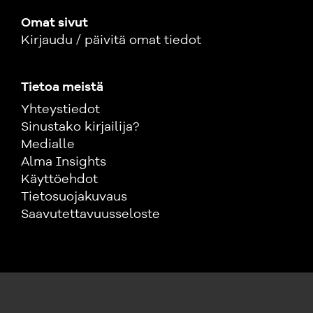
Omat sivut
Kirjaudu / päivitä omat tiedot
Tietoa meistä
Yhteystiedot
Sinustako kirjailija?
Medialle
Alma Insights
Käyttöehdot
Tietosuojakuvaus
Saavutettavuusseloste