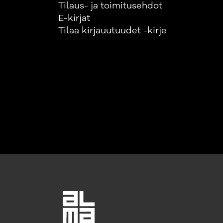
Tilaus- ja toimitusehdot
E-kirjat
Tilaa kirjauutuudet -kirje