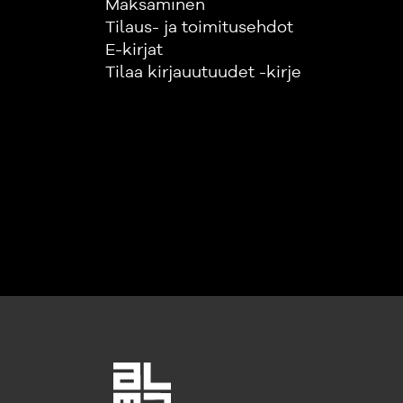
Maksaminen
Tilaus- ja toimitusehdot
E-kirjat
Tilaa kirjauutuudet -kirje