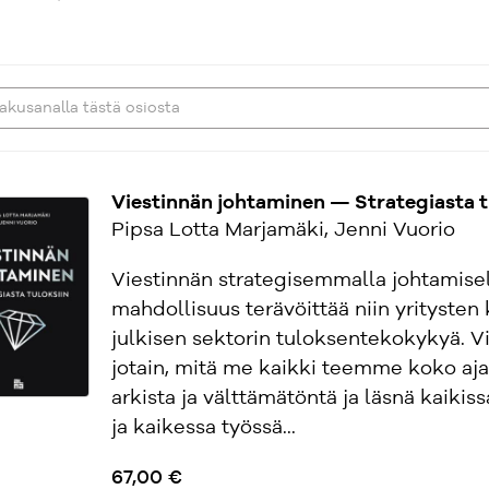
Viestinnän johtaminen — Strategiasta t
Pipsa Lotta Marjamäki, Jenni Vuorio
Viestinnän strategisemmalla johtamisel
mahdollisuus terävöittää niin yritysten 
julkisen sektorin tuloksentekokykyä. Vi
jotain, mitä me kaikki teemme koko aja
arkista ja välttämätöntä ja läsnä kaikis
ja kaikessa työssä...
67,00 €