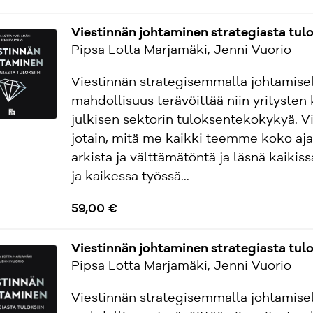
Viestinnän johtaminen strategiasta tulo
Pipsa Lotta Marjamäki, Jenni Vuorio
Viestinnän strategisemmalla johtamisel
mahdollisuus terävöittää niin yritysten 
julkisen sektorin tuloksentekokykyä. Vi
jotain, mitä me kaikki teemme koko aja
arkista ja välttämätöntä ja läsnä kaikis
ja kaikessa työssä...
59,00 €
Viestinnän johtaminen strategiasta tulo
Pipsa Lotta Marjamäki, Jenni Vuorio
Viestinnän strategisemmalla johtamisel