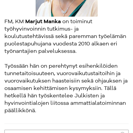
FM, KM
Marjut Manka
on toiminut
työhyvinvoinnin tutkimus- ja
koulutustehtävissä sekä paremman työelämän
puolestapuhujana vuodesta 2010 alkaen eri
työnantajien palveluksessa.
Työssään hän on perehtynyt esihenkilöiden
tunnetaitoisuuteen, vuorovaikutustaitoihin ja
vuorovaikutuksen haasteisiin sekä ohjauksen ja
osaamisen kehittämisen kysymyksiin. Tällä
hetkellä hän työskentelee Julkisten ja
hyvinvointialojen liitossa ammattialatoiminnan
päällikkönä.