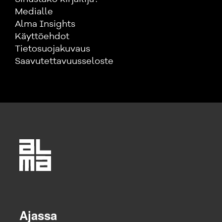
Medialle
Alma Insights
Käyttöehdot
Tietosuojakuvaus
Saavutettavuusseloste