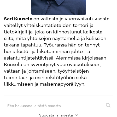
Sari Kuusela
on vallasta ja vuorovaikutuksesta
väitellyt yhteiskuntatieteiden tohtori ja
tietokirjailija, joka on kiinnostunut kaikesta
siitä, mitä yhteisöjen näyttämöllä ja kulissien
takana tapahtuu. Työuransa hän on tehnyt
henkilöstö- ja liiketoiminnan johto- ja
asiantuntijatehtävissä. Aiemmissa kirjoissaan
Kuusela on syventynyt vuorovaikutukseen,
valtaan ja johtamiseen, työyhteisöjen
toimintaan ja esihenkilötyöhön sekä
liikkumiseen ja maisemapyöräilyyn.
Suodata
ja järjestä