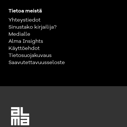
Tietoa meistä
Yhteystiedot
Sinustako kirjailija?
Medialle
Alma Insights
Käyttöehdot
Tietosuojakuvaus
Saavutettavuusseloste