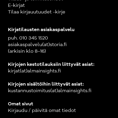
E-kirjat
Tilaa kirjauutuudet -kirje
Kirjatilausten asiakaspalvelu
puh. 010 345 1520
asiakaspalvelu(at)storia.fi
(arkisin klo 8–16)
Kirjojen kestotilauksiin liittyvät asiat:
kirjat(at)almainsights.fi
Kirjojen sisältöihin liittyvät asiat:
kustannustoimitus(at)almainsights.fi
Omat sivut
Kirjaudu / päivitä omat tiedot