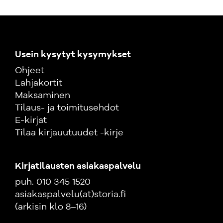
Usein kysytyt kysymykset
Ohjeet
Lahjakortit
Maksaminen
Tilaus- ja toimitusehdot
E-kirjat
Tilaa kirjauutuudet -kirje
Kirjatilausten asiakaspalvelu
puh. 010 345 1520
asiakaspalvelu(at)storia.fi
(arkisin klo 8–16)