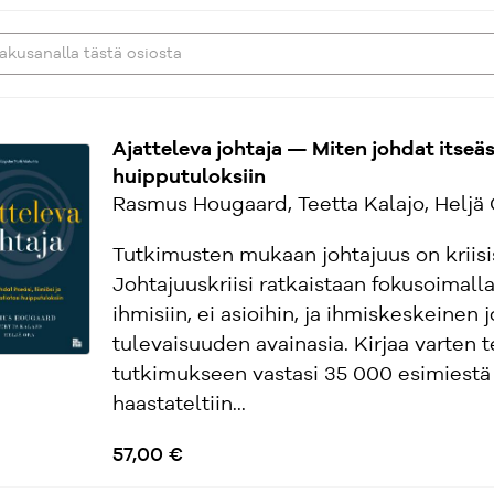
Ajatteleva johtaja — Miten johdat itseäsi
huipputuloksiin
Rasmus Hougaard, Teetta Kalajo, Heljä 
Tutkimusten mukaan johtajuus on kriisi
Johtajuuskriisi ratkaistaan fokusoimalla
ihmisiin, ei asioihin, ja ihmiskeskeinen 
tulevaisuuden avainasia. Kirjaa varten 
tutkimukseen vastasi 35 000 esimiestä 
haastateltiin...
57,00 €