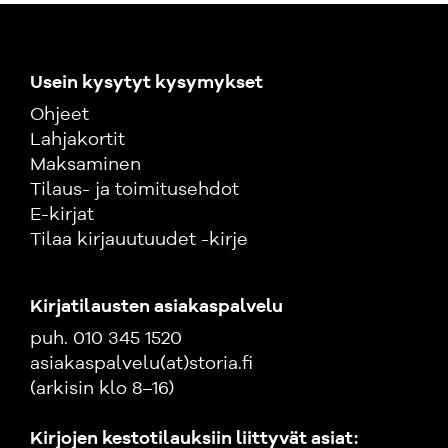
Usein kysytyt kysymykset
Ohjeet
Lahjakortit
Maksaminen
Tilaus- ja toimitusehdot
E-kirjat
Tilaa kirjauutuudet -kirje
Kirjatilausten asiakaspalvelu
puh. 010 345 1520
asiakaspalvelu(at)storia.fi
(arkisin klo 8–16)
Kirjojen kestotilauksiin liittyvät asiat: