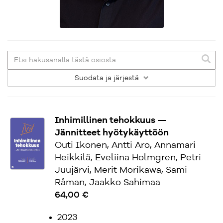
Suodata
ja järjestä
Inhimillinen tehokkuus —
Jännitteet hyötykäyttöön
Outi Ikonen, Antti Aro, Annamari
Heikkilä, Eveliina Holmgren, Petri
Juujärvi, Merit Morikawa, Sami
Råman, Jaakko Sahimaa
64,00 €
2023