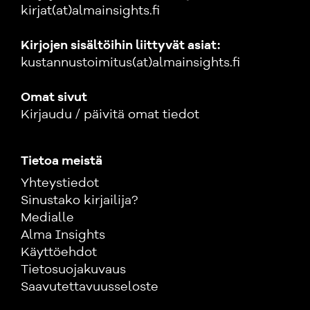
kirjat(at)almainsights.fi
Kirjojen sisältöihin liittyvät asiat:
kustannustoimitus(at)almainsights.fi
Omat sivut
Kirjaudu / päivitä omat tiedot
Tietoa meistä
Yhteystiedot
Sinustako kirjailija?
Medialle
Alma Insights
Käyttöehdot
Tietosuojakuvaus
Saavutettavuusseloste