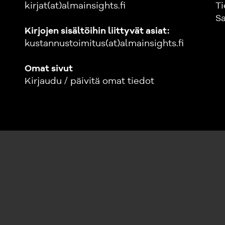
kirjat(at)almainsights.fi
Ti
Sa
Kirjojen sisältöihin liittyvät asiat:
kustannustoimitus(at)almainsights.fi
Omat sivut
Kirjaudu / päivitä omat tiedot