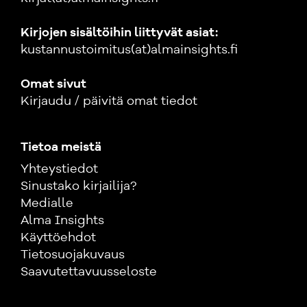
Kirjojen sisältöihin liittyvät asiat:
kustannustoimitus(at)almainsights.fi
Omat sivut
Kirjaudu / päivitä omat tiedot
Tietoa meistä
Yhteystiedot
Sinustako kirjailija?
Medialle
Alma Insights
Käyttöehdot
Tietosuojakuvaus
Saavutettavuusseloste