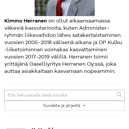
Kimmo Herranen
on ollut aikaansaamassa
väkeviä kasvutarinoita, kuten Administer-
ryhmän liikevaihdon lähes satakertaistaminen
vuosien 2005–2018 välisenä aikana ja OP Kulku
-liiketoiminnan voimakas kasvattaminen
vuosien 2017–2019 välillä. Herranen toimii
yrittäjänä Gaselliyritys Herranen Oy:ssä, joka
auttaa asiakkaitaan kasvamaan nopeammin.
Suodata
ja järjestä