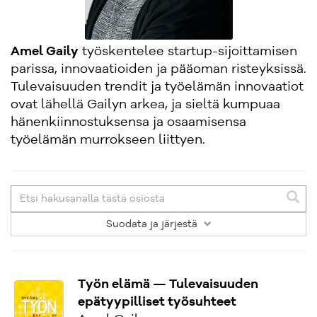
Amel Gaily
työskentelee startup-sijoittamisen
parissa, innovaatioiden ja pääoman risteyksissä.
Tulevaisuuden trendit ja työelämän innovaatiot
ovat lähellä Gailyn arkea, ja sieltä kumpuaa
hänenkiinnostuksensa ja osaamisensa
työelämän murrokseen liittyen.
Suodata
ja järjestä
Työn elämä — Tulevaisuuden
epätyypilliset työsuhteet