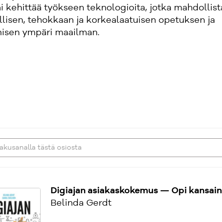
 kehittää työkseen teknologioita, jotka mahdollist
llisen, tehokkaan ja korkealaatuisen opetuksen ja
isen ympäri maailman.
Digiajan asiakaskokemus — Opi kansainv
Belinda Gerdt