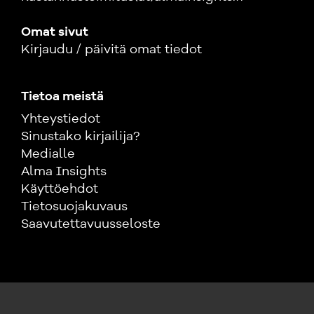
Omat sivut
Kirjaudu / päivitä omat tiedot
Tietoa meistä
Yhteystiedot
Sinustako kirjailija?
Medialle
Alma Insights
Käyttöehdot
Tietosuojakuvaus
Saavutettavuusseloste