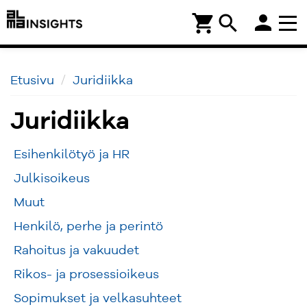
person
shopping_cart
search
Etusivu
Juridiikka
Juridiikka
Esihenkilötyö ja HR
Julkisoikeus
Muut
Henkilö, perhe ja perintö
Rahoitus ja vakuudet
Rikos- ja prosessioikeus
Sopimukset ja velkasuhteet