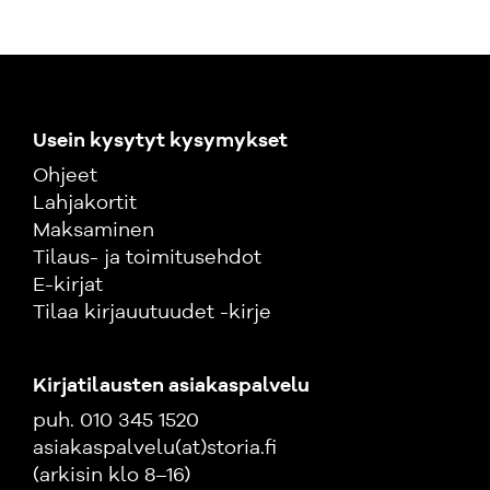
Usein kysytyt kysymykset
Ohjeet
Lahjakortit
Maksaminen
Tilaus- ja toimitusehdot
E-kirjat
Tilaa kirjauutuudet -kirje
Kirjatilausten asiakaspalvelu
puh. 010 345 1520
asiakaspalvelu(at)storia.fi
(arkisin klo 8–16)