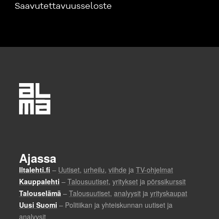
Saavutettavuusseloste