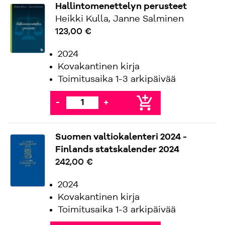
Hallintomenettelyn perusteet
Heikki Kulla, Janne Salminen
123,00 €
2024
Kovakantinen kirja
Toimitusaika 1-3 arkipäivää
add_shopping_cart
-
+
Suomen valtiokalenteri 2024 -
Finlands statskalender 2024
242,00 €
2024
Kovakantinen kirja
Toimitusaika 1-3 arkipäivää