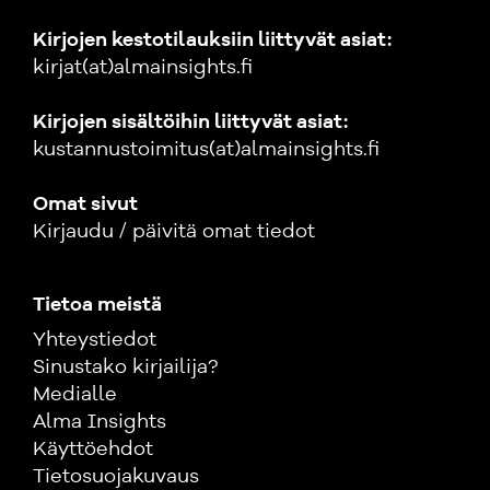
Kirjojen kestotilauksiin liittyvät asiat:
kirjat(at)almainsights.fi
Kirjojen sisältöihin liittyvät asiat:
kustannustoimitus(at)almainsights.fi
Omat sivut
Kirjaudu / päivitä omat tiedot
Tietoa meistä
Yhteystiedot
Sinustako kirjailija?
Medialle
Alma Insights
Käyttöehdot
Tietosuojakuvaus