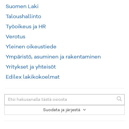
Suomen Laki
Taloushallinto
Työoikeus ja HR
Verotus
Yleinen oikeustiede
Ympäristö, asuminen ja rakentaminen
Yritykset ja yhteisöt
Edilex lakikokoelmat
Suodata
ja järjestä