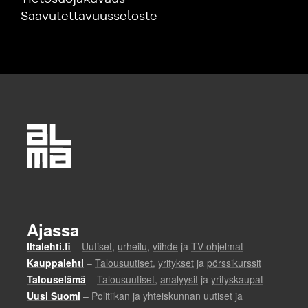
Saavutettavuusseloste