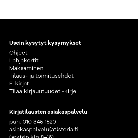
Usein kysytyt kysymykset
Ohjeet
Lahjakortit
Maksaminen
Tilaus- ja toimitusehdot
E-kirjat
Tilaa kirjauutuudet -kirje
Kirjatilausten asiakaspalvelu
puh. 010 345 1520
asiakaspalvelu(at)storia.fi
(arkisin klo 8–16)