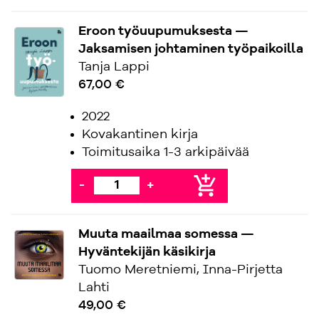
Eroon työuupumuksesta —
Jaksamisen johtaminen työpaikoilla
Tanja Lappi
67,00 €
2022
Kovakantinen kirja
Toimitusaika 1-3 arkipäivää
add_shopping_cart
-
+
Muuta maailmaa somessa —
Hyväntekijän käsikirja
Tuomo Meretniemi, Inna-Pirjetta
Lahti
49,00 €