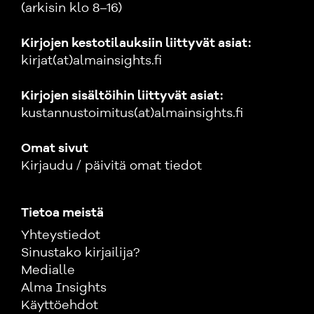
(arkisin klo 8–16)
Kirjojen kestotilauksiin liittyvät asiat:
kirjat(at)almainsights.fi
Kirjojen sisältöihin liittyvät asiat:
kustannustoimitus(at)almainsights.fi
Omat sivut
Kirjaudu / päivitä omat tiedot
Tietoa meistä
Yhteystiedot
Sinustako kirjailija?
Medialle
Alma Insights
Käyttöehdot