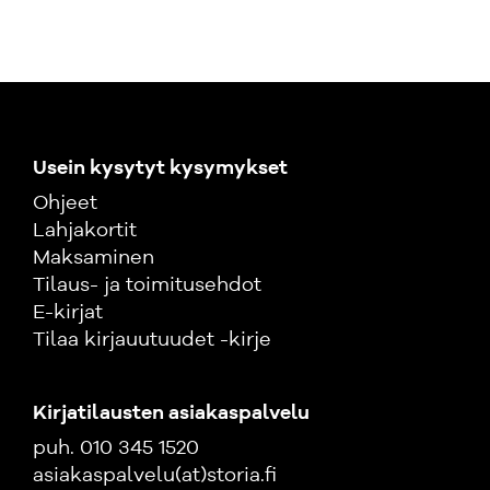
Usein kysytyt kysymykset
Ohjeet
Lahjakortit
Maksaminen
Tilaus- ja toimitusehdot
E-kirjat
Tilaa kirjauutuudet -kirje
Kirjatilausten asiakaspalvelu
puh. 010 345 1520
asiakaspalvelu(at)storia.fi