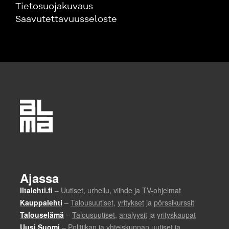
Tietosuojakuvaus
Saavutettavuusseloste